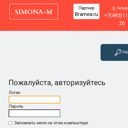
Партнер
Телеф
Bramea.ru
+7(495)11
26
На
Пожалуйста, авторизуйтесь
Логин
Пароль
Запомнить меня на этом компьютере