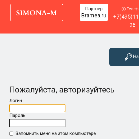
Партнер
Телеф
Bramea.ru
+7(495)11
26
На
Пожалуйста, авторизуйтесь
Логин
Пароль
Запомнить меня на этом компьютере