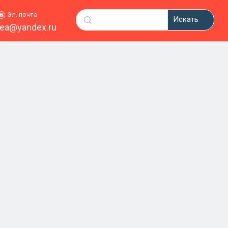
Эл. почта
Искать
ea@yandex.ru