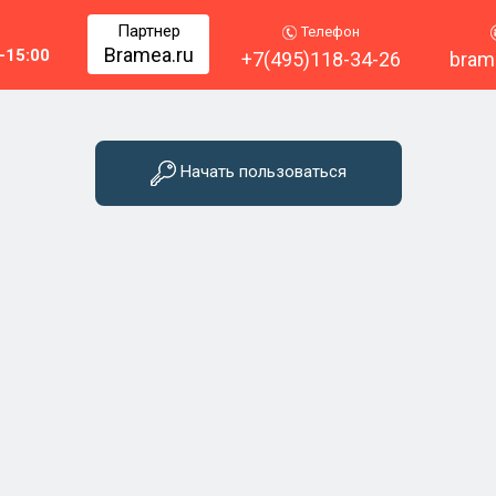
Партнер
Телефон
Bramea.ru
-15:00
+7(495)118-34-26
bram
Начать пользоваться