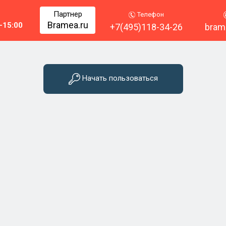
Партнер
Телефон
Bramea.ru
-15:00
+7(495)118-34-26
bram
Начать пользоваться