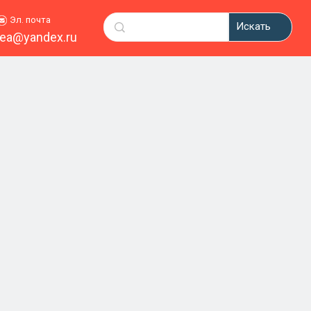
Эл. почта
Искать
ea@yandex.ru